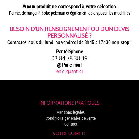
Aucun produit ne correspond à votre sélection.
Permet de ranger 4 boite peleman et également de disposer les machines
BESOIN D'UN RENSEIGNEMENT OU D'UN DEVIS
PERSONNALISÉ ?
Contactez-nous du lundi au vendredi de 8h45 à 17h30 non-stop :
Par téléphone
03 84 78 38 39
@ Par e-mail
en cliquant ici
INFORMATIONS PRATIQUES
Mentions légales
Conditions générales de vente
Contact
VOTRE COMPTE