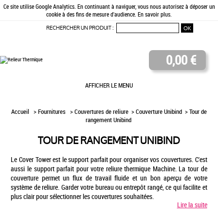
Ce site utilise Google Analytics. En continuant à naviguer, vous nous autorisez à déposer un
cookie à des fins de mesure d'audience.
En savoir plus
.
RECHERCHER UN PRODUIT :
0,00 €
AFFICHER LE MENU
Accueil
> Fournitures >
Couvertures de reliure
>
Couverture Unibind
> Tour de
rangement Unibind
TOUR DE RANGEMENT UNIBIND
Le Cover Tower est le support parfait pour organiser vos couvertures. C'est
aussi le support parfait pour votre reliure thermique Machine. La tour de
couverture permet un flux de travail fluide et un bon aperçu de votre
système de reliure. Garder votre bureau ou entrepôt rangé, ce qui facilite et
plus clair pour sélectionner les couvertures souhaitées.
Lire la suite