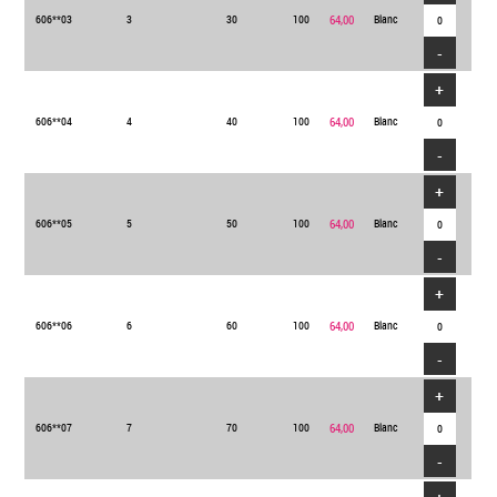
606**03
3
30
100
64,00
Blanc
-
+
606**04
4
40
100
64,00
Blanc
-
+
606**05
5
50
100
64,00
Blanc
-
+
606**06
6
60
100
64,00
Blanc
-
+
606**07
7
70
100
64,00
Blanc
-