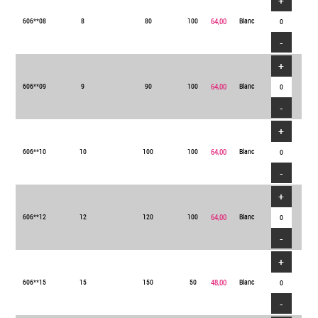
+
606**08
8
80
100
64,00
Blanc
-
+
606**09
9
90
100
64,00
Blanc
-
+
606**10
10
100
100
64,00
Blanc
-
+
606**12
12
120
100
64,00
Blanc
-
+
606**15
15
150
50
48,00
Blanc
-