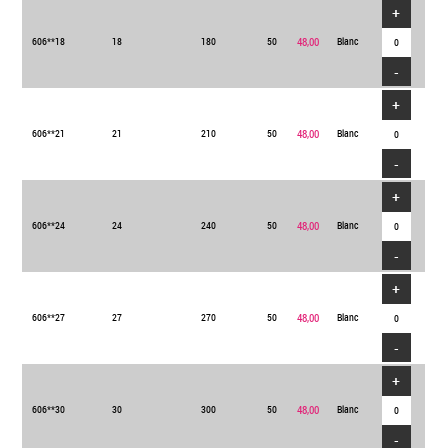
+
606**18
18
180
50
48,00
Blanc
-
+
606**21
21
210
50
48,00
Blanc
-
+
606**24
24
240
50
48,00
Blanc
-
+
606**27
27
270
50
48,00
Blanc
-
+
606**30
30
300
50
48,00
Blanc
-