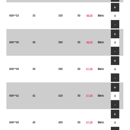
+
606**33
33
330
50
48,00
Blanc
-
+
606**36
36
360
50
48,00
Blanc
-
+
606**39
39
390
50
61,00
Blanc
-
+
606**42
42
420
50
61,00
Blanc
-
+
606**45
45
450
50
61,00
Blanc